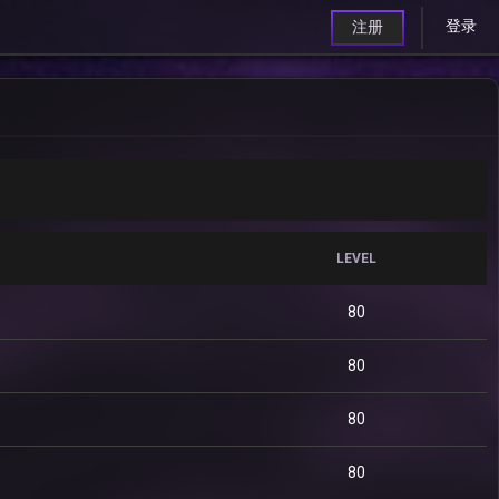
登录
注册
LEVEL
80
80
80
80