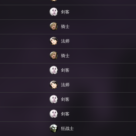
剑客
骑士
法师
骑士
剑客
法师
剑客
剑客
狂战士