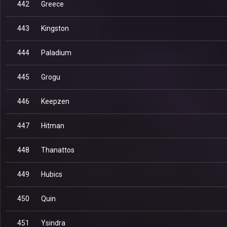
442
Greece
443
Kingston
444
Paladium
445
Grogu
446
Keepzen
447
Hitman
448
Thanattos
449
Hubics
450
Quin
451
Ysindra