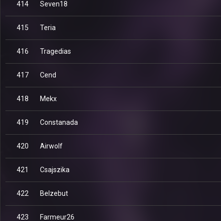
414
Seven18
415
Teria
416
Tragedias
417
Cend
418
Mekx
419
Constanada
420
Airwolf
421
Csajszika
422
Belzebut
423
Farmeur26