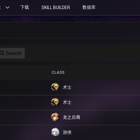
位
下载
数据库
SKILL BUILDER
Search
CLASS
术士
术士
龙之后裔
游侠